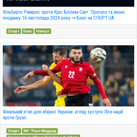
Хільберто Рамірес проти Кріс Біллем-Сміт: Прогноз та анонс
поєдинку 16 листопада 2024 року ⇒ Бокс на СПОРТ.UA
Спорт
Бокс
Нокаут
Фінальний етап для збірної України: огляд зустрічі Ліги націй
проти Грузії.
Спорт
ФК "Реал Мадрид