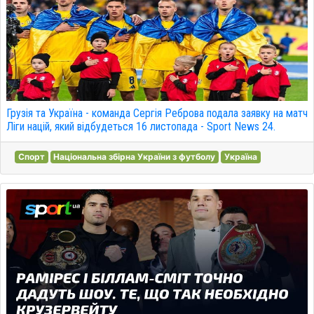
Грузія та Україна - команда Сергія Реброва подала заявку на матч
Ліги націй, який відбудеться 16 листопада - Sport News 24.
Спорт
Національна збірна України з футболу
Україна