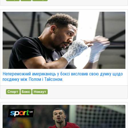
Непереможний американець у боксі висловив свою думку щодо
поєдинку між Полом і Тайсоном.
Спорт
Бокс
Нокаут