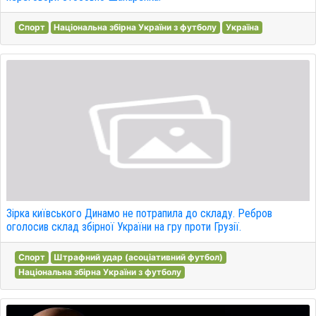
Спорт
Національна збірна України з футболу
Україна
Зірка київського Динамо не потрапила до складу. Ребров
оголосив склад збірної України на гру проти Грузії.
Спорт
Штрафний удар (асоціативний футбол)
Національна збірна України з футболу