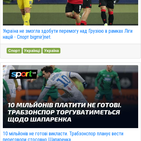
Україна не змогла здобути перемогу над Грузією в рамках Ліги
націй - Спорт bigmir)net.
Спорт
Українці
Україна
10 мільйонів не готові викласти. Трабзонспор планує вести
переговори стосовно Шапаренка.