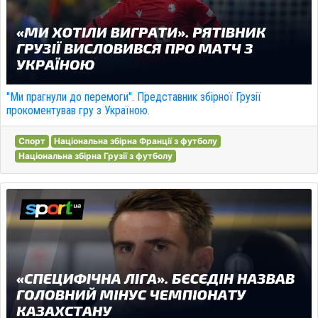
"Ми прагнули до перемоги". Представник збірної Грузії
прокоментував гру з Україною.
Спорт
Національна збірна Франції з футболу
Національна збірна Грузії з футболу