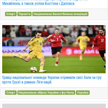
Михайлюка, а також успіхи Бостона і Далласа.
Спорт
Торонто
Національна баскетбольна асоціація
Гравці національної команди України отримали свої бали за гру
проти Грузії в рамках Ліги націй.
Спорт
Національна збірна України з футболу
Україна