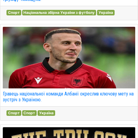
Спорт
Національна збірна України з футболу
Україна
Гравець національної команди Албанії окреслив ключову мету на
зустріч з Україною.
Спорт
Спорт
Україна