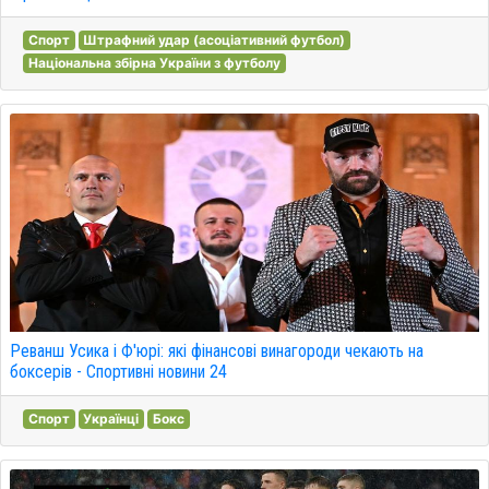
Спорт
Штрафний удар (асоціативний футбол)
Національна збірна України з футболу
Реванш Усика і Ф'юрі: які фінансові винагороди чекають на
боксерів - Спортивні новини 24
Спорт
Українці
Бокс