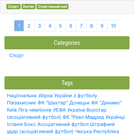
Спорт
Англія
Спортивний кий
1
2
3
4
5
6
7
8
9
10
Categories
Спорт
Tags
Національна збірна України з футболу
Півзахисник
ФК "Шахтар" Донецьк
ФК "Динамо"
Київ
Ліга чемпіонів УЄФА
Україна
Воротар
(асоціативний футбол)
ФК "Реал Мадрид
Українці
Іспанія
Бокс
Асоціативний футбол
Штрафний
удар (асоціативний футбол)
Чеська Республіка