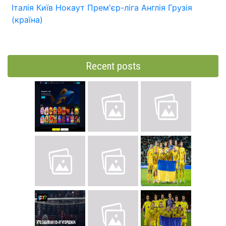
Італія
Київ
Нокаут
Прем'єр-ліга
Англія
Грузія
(країна)
Recent posts