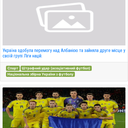
Україна здобула перемогу над Албанією та зайняла друге місце у
своїй групі Ліги націй.
Спорт
Штрафний удар (асоціативний футбол)
Національна збірна України з футболу