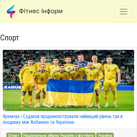
Фітнес Інформ
Спорт
Яремчук і Судаков продемонстрували найвищий рівень гри в
поєдинку між Албанією та Україною.
Спорт
Національна збірна України з футболу
Україна