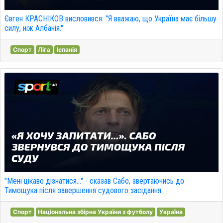
Євген КРАСНІКОВ висловився: "Я вважаю, що Україна має більшу
силу, ніж Албанія."
Спорт
Ліга
Іспанія
"Мені цікаво дізнатися..." - сказав Сабо, звертаючись до
Тимощука після завершення судового засідання.
Спорт
Національна збірна України з футболу
Україна