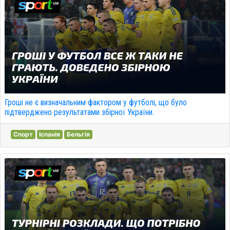
Гроші не є визначальним фактором у футболі, що було
підтверджено результатами збірної України.
Спорт
Іспанія
Бельгія