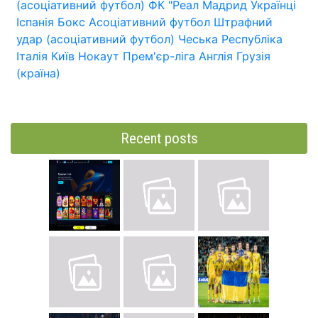
(асоціативний футбол)
ФК "Реал Мадрид
Українці
Іспанія
Бокс
Асоціативний футбол
Штрафний
удар (асоціативний футбол)
Чеська Республіка
Італія
Київ
Нокаут
Прем'єр-ліга
Англія
Грузія
(країна)
Recent posts