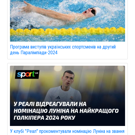
Програма виступів українських спортсменів на другий
день Паралімпіади-2024
У клубі "Реал" прокоментували номінацію Луніна на звання