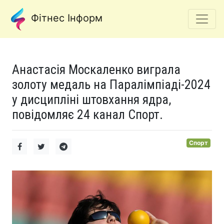
Фітнес Інформ
Анастасія Москаленко виграла
золоту медаль на Паралімпіаді-2024
у дисципліні штовхання ядра,
повідомляє 24 канал Спорт.
Спорт