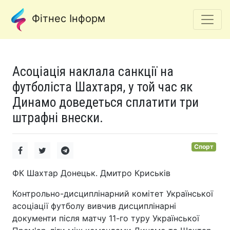
Фітнес Інформ
Асоціація наклала санкції на
футболіста Шахтаря, у той час як
Динамо доведеться сплатити три
штрафні внески.
Спорт
ФК Шахтар Донецьк. Дмитро Криськів
Контрольно-дисциплінарний комітет Української
асоціації футболу вивчив дисциплінарні
документи після матчу 11-го туру Української