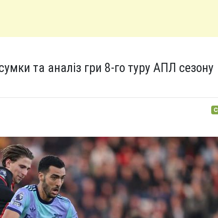
сумки та аналіз гри 8-го туру АПЛ сезону
С