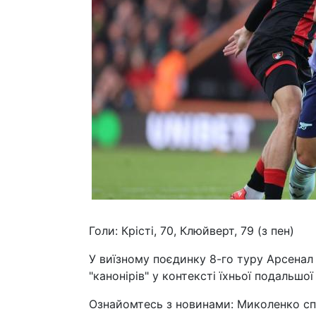
Голи: Крісті, 70, Клюйверт, 79 (з пен)
У виїзному поєдинку 8-го туру Арсенал
"канонірів" у контексті їхньої подальшої
Ознайомтесь з новинами: Миколенко сп