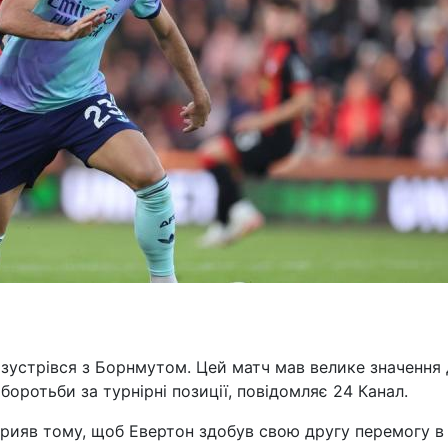
 зустрівся з Борнмутом. Цей матч мав велике значення
 боротьби за турнірні позиції, повідомляє 24 Канал.
рияв тому, щоб Евертон здобув свою другу перемогу в