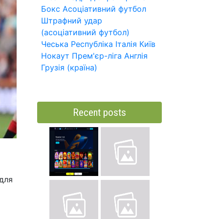
Бокс
Асоціативний футбол
Штрафний удар
(асоціативний футбол)
Чеська Республіка
Італія
Київ
Нокаут
Прем'єр-ліга
Англія
Грузія (країна)
Recent posts
 для