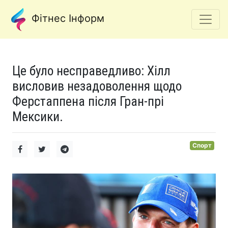
Фітнес Інформ
Це було несправедливо: Хілл
висловив незадоволення щодо
Ферстаппена після Гран-прі
Мексики.
Спорт