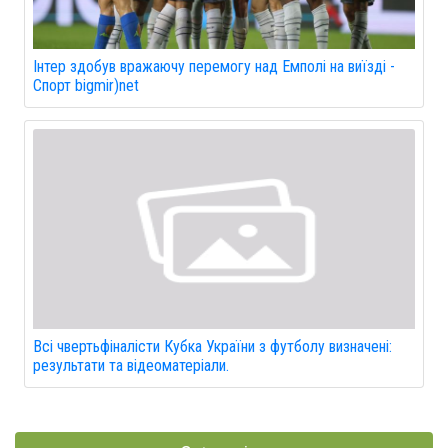
Інтер здобув вражаючу перемогу над Емполі на виїзді -
Спорт bigmir)net
Всі чвертьфіналісти Кубка України з футболу визначені:
результати та відеоматеріали.