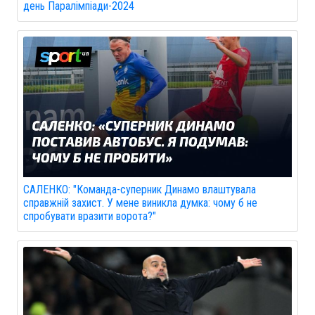
день Паралімпіади-2024
САЛЕНКО: "Команда-суперник Динамо влаштувала
справжній захист. У мене виникла думка: чому б не
спробувати вразити ворота?"