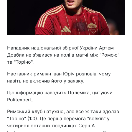
Нападник національної збірної України Артем
Довбик не з'явився на полі в матчі між "Ромою"
та "Торіно".
Наставник римлян Іван Юріч розповів, чому
навіть не включив його у заявку.
Цю інформацію наводить Полеміка, цитуючи
Politexpert.
Римський клуб натужно, але все ж таки здолав
"Торіно" (1:0). Це перша перемога "вовків" у
чотирьох останніх поєдинках Серії А.