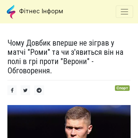
Фітнес Інформ
Чому Довбик вперше не зіграв у
матчі "Роми" та чи з'явиться він на
полі в грі проти "Верони" -
Обговорення.
Спорт