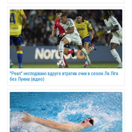
"Реал" несподівано вдруге втратив очки в сезоні Ла Ліги
без Луніна (відео)