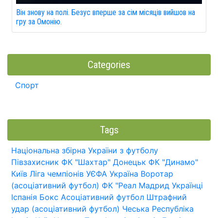
Він знову на полі. Безус вперше за сім місяців вийшов на
гру за Омонію.
Categories
Спорт
Tags
Національна збірна України з футболу
Півзахисник
ФК "Шахтар" Донецьк
ФК "Динамо"
Київ
Ліга чемпіонів УЄФА
Україна
Воротар
(асоціативний футбол)
ФК "Реал Мадрид
Українці
Іспанія
Бокс
Асоціативний футбол
Штрафний
удар (асоціативний футбол)
Чеська Республіка