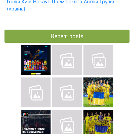
Італія
Київ
Нокаут
Прем'єр-ліга
Англія
Грузія
(країна)
Recent posts