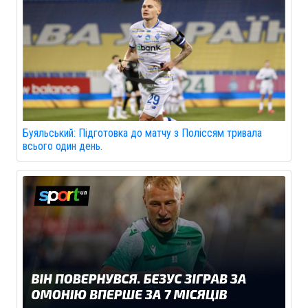
Буяльський: Підготовка до матчу з Поліссям тривала
всього один день.