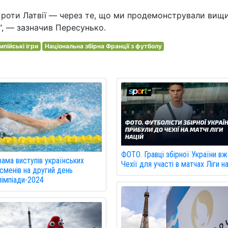
Проти Латвії — через те, що ми продемонстрували вищ
і", — зазначив Пересунько.
мпійські ігри
Національна збірна Франції з футболу
ФОТО. Гравці збірної України вж
ама виступів українських
Чехії для участі в матчах Ліги н
сменів на другий день
імпіади-2024