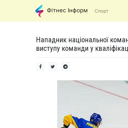
Фітнес Інформ
Спорт
Нападник національної кома
виступу команди у кваліфікаці