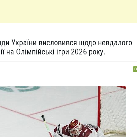
нди України висловився щодо невдалого
ї на Олімпійські ігри 2026 року.
С