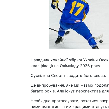
Нападник хокейної збірної України Оле
кваліфікації на Олімпіаду 2026 року.
Суспільне Спорт наводить його слова.
Це випробування, яке ми маємо подолат
багато років. Але існує перспектива для
Необхідно прогресувати, рухатися впер
ними змагатися, тим кращими стануть н