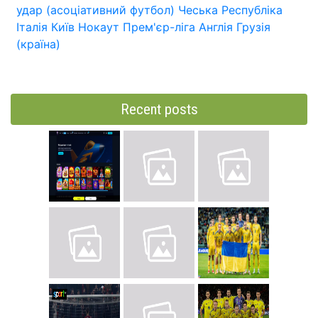
удар (асоціативний футбол)
Чеська Республіка
Італія
Київ
Нокаут
Прем'єр-ліга
Англія
Грузія
(країна)
Recent posts