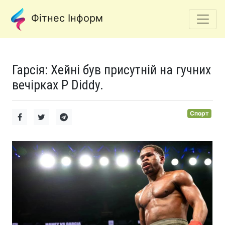
Фітнес Інформ
Гарсія: Хейні був присутній на гучних
вечірках P Diddy.
Спорт