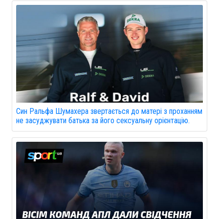
Син Ральфа Шумахера звертається до матері з проханням
не засуджувати батька за його сексуальну орієнтацію.