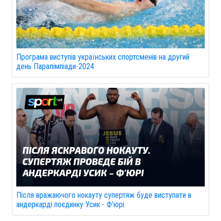
Програма виступів українських спортсменів на другий
день Паралімпіади-2024
Після вражаючого нокауту супертяж буде виступати в
андеркарді поєдинку Усик - Ф'юрі.