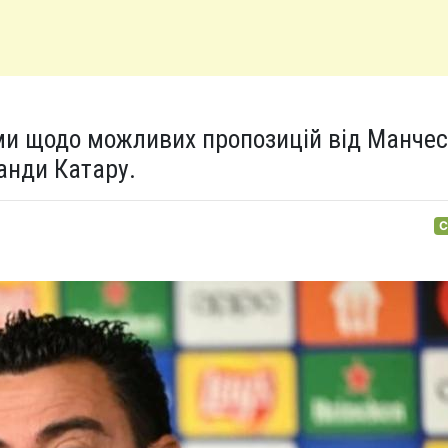
ми щодо можливих пропозицій від Манчес
анди Катару.
С