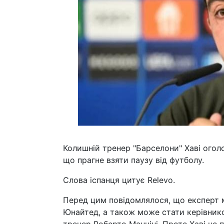
Колишній тренер "Барселони" Хаві огол
що прагне взяти паузу від футболу.
Слова іспанця цитує Relevo.
Перед цим повідомлялося, що експерт 
Юнайтед, а також може стати керівнико