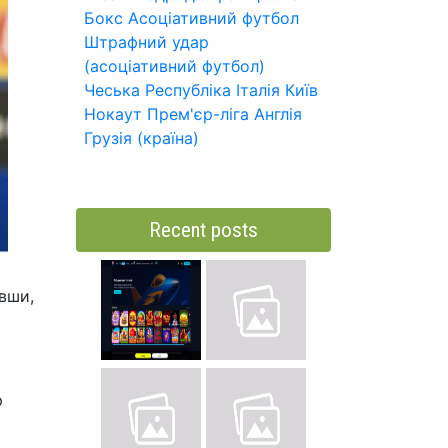
Бокс
Асоціативний футбол
Штрафний удар
(асоціативний футбол)
Чеська Республіка
Італія
Київ
Нокаут
Прем'єр-ліга
Англія
Грузія (країна)
Recent posts
вши,
р