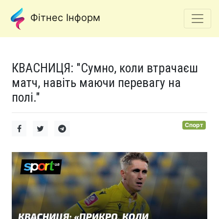
Фітнес Інформ
КВАСНИЦЯ: "Сумно, коли втрачаєш
матч, навіть маючи перевагу на
полі."
Спорт