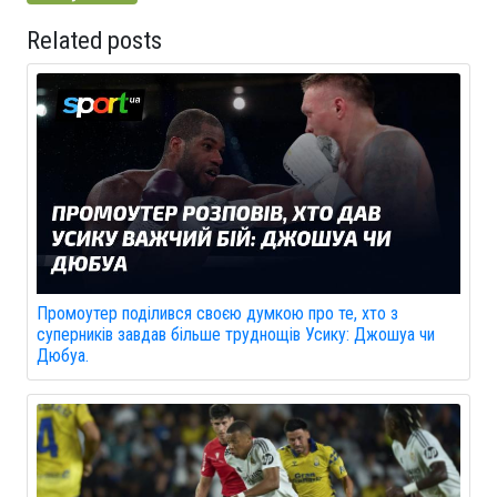
Related posts
Промоутер поділився своєю думкою про те, хто з
суперників завдав більше труднощів Усику: Джошуа чи
Дюбуа.