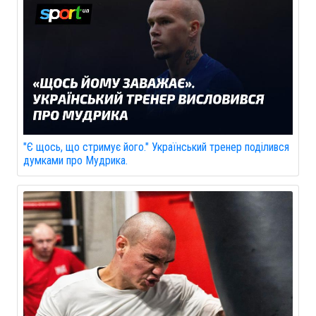
"Є щось, що стримує його." Український тренер поділився
думками про Мудрика.