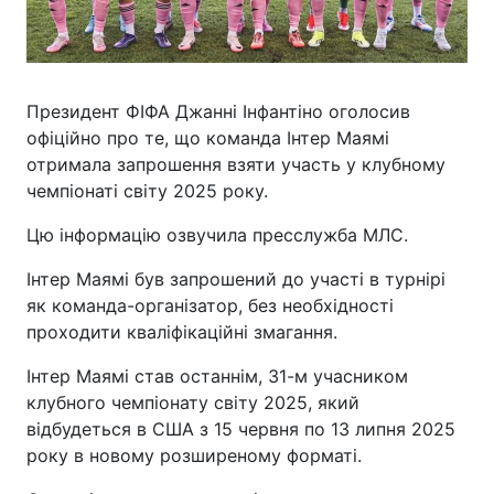
Президент ФІФА Джанні Інфантіно оголосив
офіційно про те, що команда Інтер Маямі
отримала запрошення взяти участь у клубному
чемпіонаті світу 2025 року.
Цю інформацію озвучила пресслужба МЛС.
Інтер Маямі був запрошений до участі в турнірі
як команда-організатор, без необхідності
проходити кваліфікаційні змагання.
Інтер Маямі став останнім, 31-м учасником
клубного чемпіонату світу 2025, який
відбудеться в США з 15 червня по 13 липня 2025
року в новому розширеному форматі.