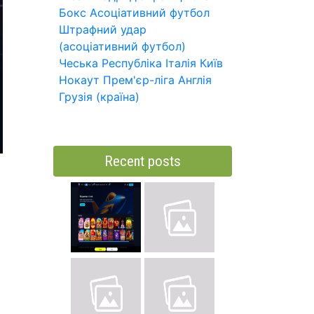
Бокс
Асоціативний футбол
Штрафний удар
(асоціативний футбол)
Чеська Республіка
Італія
Київ
Нокаут
Прем'єр-ліга
Англія
Грузія (країна)
Recent posts
я