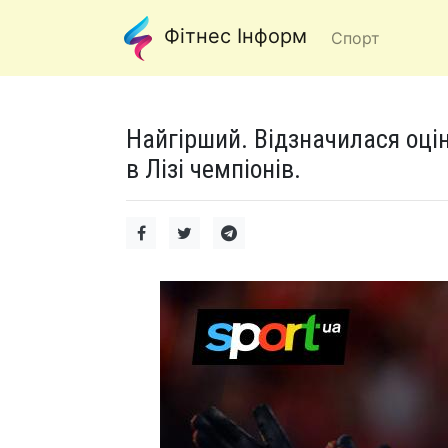
Фітнес Інформ
Спорт
Найгірший. Відзначилася оцін
в Лізі чемпіонів.