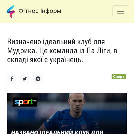
Фітнес Інформ
Визначено ідеальний клуб для
Мудрика. Це команда із Ла Ліги, в
складі якої є українець.
Спорт