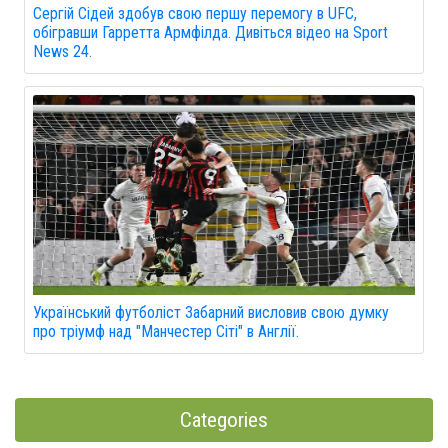
Сергій Сідей здобув свою першу перемогу в UFC,
обігравши Гарретта Армфілда. Дивіться відео на Sport
News 24.
Український футболіст Забарний висловив свою думку
про тріумф над "Манчестер Сіті" в Англії.
Categories