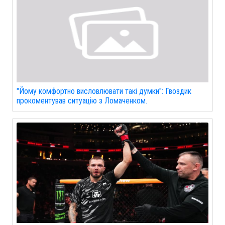
"Йому комфортно висловлювати такі думки": Гвоздик
прокоментував ситуацію з Ломаченком.