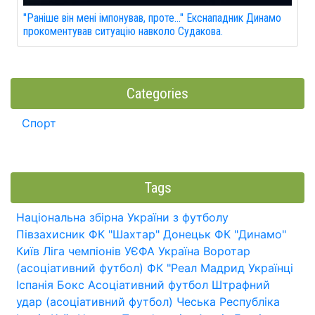
"Раніше він мені імпонував, проте..." Екснападник Динамо
прокоментував ситуацію навколо Судакова.
Categories
Спорт
Tags
Національна збірна України з футболу
Півзахисник
ФК "Шахтар" Донецьк
ФК "Динамо"
Київ
Ліга чемпіонів УЄФА
Україна
Воротар
(асоціативний футбол)
ФК "Реал Мадрид
Українці
Іспанія
Бокс
Асоціативний футбол
Штрафний
удар (асоціативний футбол)
Чеська Республіка