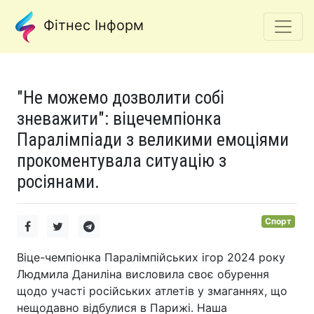
Фітнес Інформ
"Не можемо дозволити собі
зневажити": віцечемпіонка
Паралімпіади з великими емоціями
прокоментувала ситуацію з
росіянами.
Спорт
Віце-чемпіонка Паралімпійських ігор 2024 року
Людмила Даниліна висловила своє обурення
щодо участі російських атлетів у змаганнях, що
нещодавно відбулися в Парижі. Наша