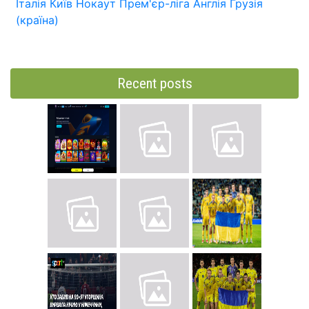
Італія
Київ
Нокаут
Прем'єр-ліга
Англія
Грузія
(країна)
Recent posts