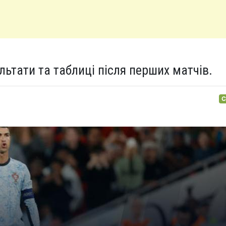
льтати та таблиці після перших матчів.
С