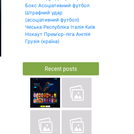
Бокс
Асоціативний футбол
Штрафний удар
(асоціативний футбол)
Чеська Республіка
Італія
Київ
Нокаут
Прем'єр-ліга
Англія
Грузія (країна)
Recent posts