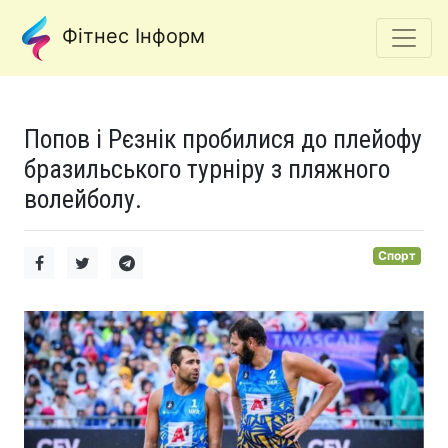
Фітнес Інформ
Попов і Рєзнік пробилися до плейофу
бразильського турніру з пляжного
волейболу.
Спорт