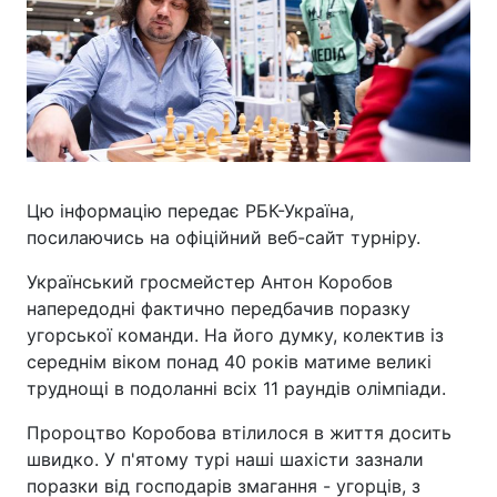
Цю інформацію передає РБК-Україна,
посилаючись на офіційний веб-сайт турніру.
Український гросмейстер Антон Коробов
напередодні фактично передбачив поразку
угорської команди. На його думку, колектив із
середнім віком понад 40 років матиме великі
труднощі в подоланні всіх 11 раундів олімпіади.
Пророцтво Коробова втілилося в життя досить
швидко. У п'ятому турі наші шахісти зазнали
поразки від господарів змагання - угорців, з