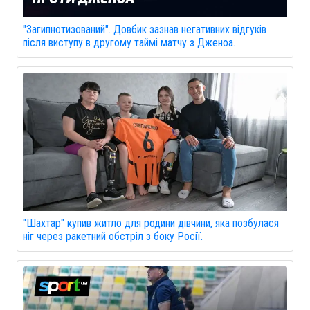
"Загипнотизований". Довбик зазнав негативних відгуків
після виступу в другому таймі матчу з Дженоа.
"Шахтар" купив житло для родини дівчини, яка позбулася
ніг через ракетний обстріл з боку Росії.