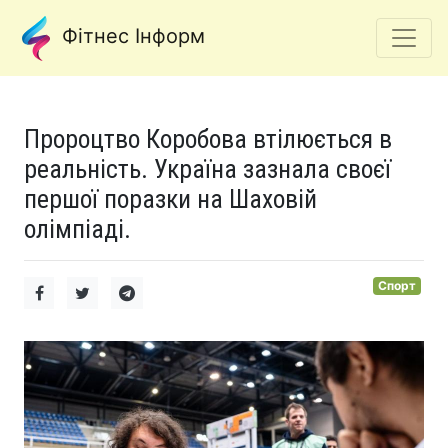
Фітнес Інформ
Пророцтво Коробова втілюється в
реальність. Україна зазнала своєї
першої поразки на Шаховій
олімпіаді.
Спорт