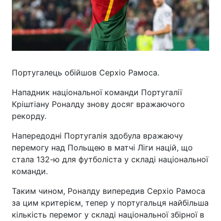
Португалець обійшов Серхіо Рамоса.
Нападник національної команди Португалії
Кріштіану Роналду знову досяг вражаючого
рекорду.
Напередодні Португалія здобула вражаючу
перемогу над Польщею в матчі Ліги націй, що
стала 132-ю для футболіста у складі національної
команди.
Таким чином, Роналду випередив Серхіо Рамоса
за цим критерієм, тепер у португальця найбільша
кількість перемог у складі національної збірної в