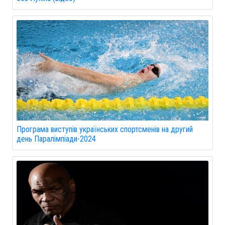
Програма виступів українських спортсменів на другий
день Паралімпіади-2024