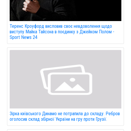
Теренс Кроуфорд висловив своє невдоволення щодо
виступу Майка Тайсона в поєдинку з Джейком Полом -
Sport News 24
Зірка київського Динамо не потрапила до складу. Ребров
оголосив склад збірної України на гру проти Грузії.