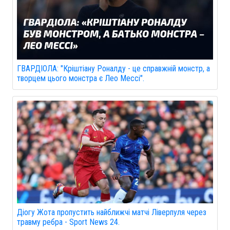
ГВАРДІОЛА: "Кріштіану Роналду - це справжній монстр, а
творцем цього монстра є Лео Мессі".
Діогу Жота пропустить найближчі матчі Ліверпуля через
травму ребра - Sport News 24.