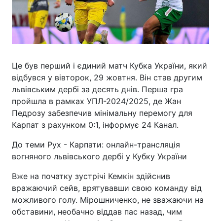
Це був перший і єдиний матч Кубка України, який
відбувся у вівторок, 29 жовтня. Він став другим
львівським дербі за десять днів. Перша гра
пройшла в рамках УПЛ-2024/2025, де Жан
Педрозу забезпечив мінімальну перемогу для
Карпат з рахунком 0:1, інформує 24 Канал.
До теми Рух - Карпати: онлайн-трансляція
вогняного львівського дербі у Кубку України
Вже на початку зустрічі Кемкін здійснив
вражаючий сейв, врятувавши свою команду від
можливого голу. Мірошниченко, не зважаючи на
обставини, необачно віддав пас назад, чим