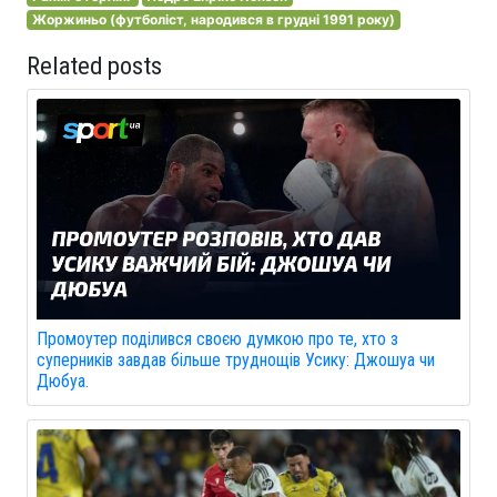
Жоржиньо (футболіст, народився в грудні 1991 року)
Related posts
Промоутер поділився своєю думкою про те, хто з
суперників завдав більше труднощів Усику: Джошуа чи
Дюбуа.