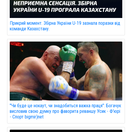
Прикрий момент. Збірна України U-19 зазнала поразки від
команди Казахстану.
"Чи буде це нокаут, чи знадобиться важка праця": Богачук
висловив свою думку про фаворита реваншу Усик - Ф'юрі
- Спорт bigmir)net