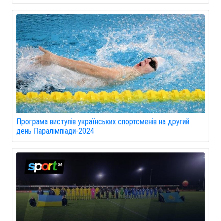
Програма виступів українських спортсменів на другий
день Паралімпіади-2024