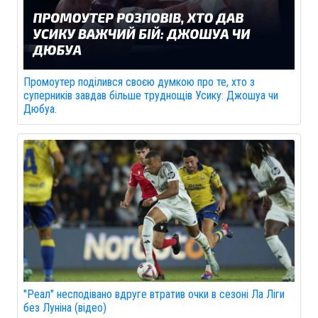
Промоутер поділився своєю думкою про те, хто з
суперників завдав більше труднощів Усику: Джошуа чи
Дюбуа.
"Реал" несподівано вдруге втратив очки в сезоні Ла Ліги
без Луніна (відео)