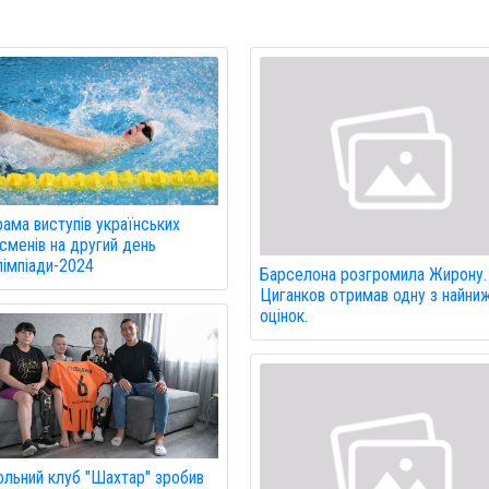
ама виступів українських
сменів на другий день
імпіади-2024
Барселона розгромила Жирону.
Циганков отримав одну з найни
оцінок.
льний клуб "Шахтар" зробив