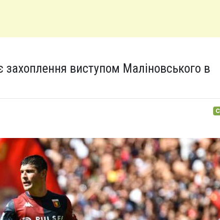
 захоплення виступом Маліновського в
С