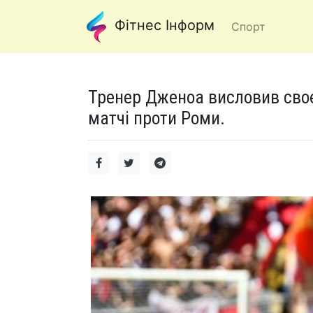
Фітнес Інформ
Спорт
Тренер Дженоа висловив своє
матчі проти Роми.