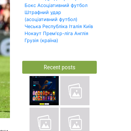
Бокс
Асоціативний футбол
Штрафний удар
(асоціативний футбол)
Чеська Республіка
Італія
Київ
Нокаут
Прем'єр-ліга
Англія
Грузія (країна)
Recent posts