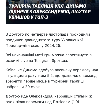
З другого по четверте листопада проходили
поєдинки дванадцятого туру Української
Прем'єр-ліги сезону 2024/25.
Всі найзначніші миті гри можна переглянути в
режимі Live на Telegram Sport.ua.
Київське Динамо здобуло впевнену перемогу над
Інгульцем з рахунком 5:2, що дозволило команді
зберегти перше місце в турнірній таблиці,
набравши 29 очок.
Другою йде Олександрія, набравши стільки ж
очок після перемоги над Поліссям (1:0).