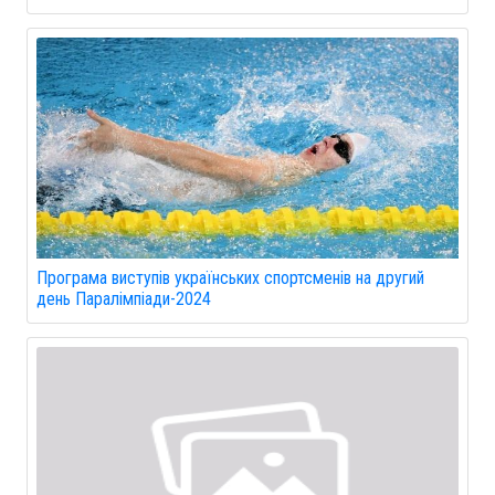
Програма виступів українських спортсменів на другий
день Паралімпіади-2024