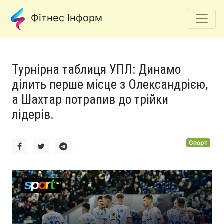
Фітнес Інформ
Турнірна таблиця УПЛ: Динамо
ділить перше місце з Олександрією,
а Шахтар потрапив до трійки
лідерів.
Спорт