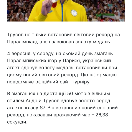
Трусов не тільки встановив світовий рекорд на
Паралімпіаді, але і завоював золоту медаль
4 вересня, у середу, на сьомий день змагань
Паралімпійських ігор у Парижі, український
атлет здобув золоту медаль, встановивши при
цьому новий світовий рекорд. Цю інформацію
повідомляє офіційний сайт турніру.
В змаганнях на дистанції 50 метрів вільним
стилем Андрій Трусов здобув золото серед
атлетів класу S7. Він встановив новий світовий
рекорд, показавши вражаючий час – 26,38
секунди.