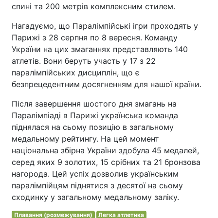
спині та 200 метрів комплексним стилем.
Нагадуємо, що Паралімпійські ігри проходять у
Парижі з 28 серпня по 8 вересня. Команду
України на цих змаганнях представляють 140
атлетів. Вони беруть участь у 17 з 22
паралімпійських дисциплін, що є
безпрецедентним досягненням для нашої країни.
Після завершення шостого дня змагань на
Паралімпіаді в Парижі українська команда
піднялася на сьому позицію в загальному
медальному рейтингу. На цей момент
національна збірна України здобула 45 медалей,
серед яких 9 золотих, 15 срібних та 21 бронзова
нагорода. Цей успіх дозволив українським
паралімпійцям піднятися з десятої на сьому
сходинку у загальному медальному заліку.
Плавання (розмежування)
Легка атлетика