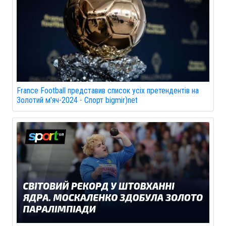
France Football представив список усіх претендентів на
Золотий м'яч-2024 - Спорт bigmir)net