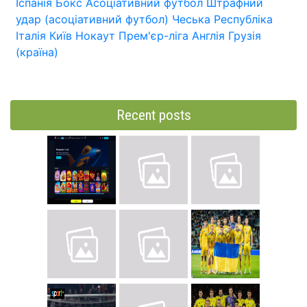
Іспанія
Бокс
Асоціативний футбол
Штрафний
удар (асоціативний футбол)
Чеська Республіка
Італія
Київ
Нокаут
Прем'єр-ліга
Англія
Грузія
(країна)
Recent posts