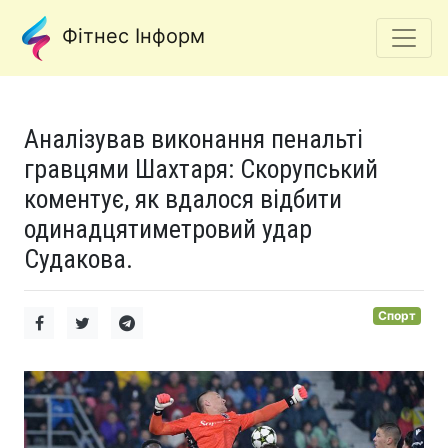
Фітнес Інформ
Аналізував виконання пенальті
гравцями Шахтаря: Скорупський
коментує, як вдалося відбити
одинадцятиметровий удар
Судакова.
Спорт