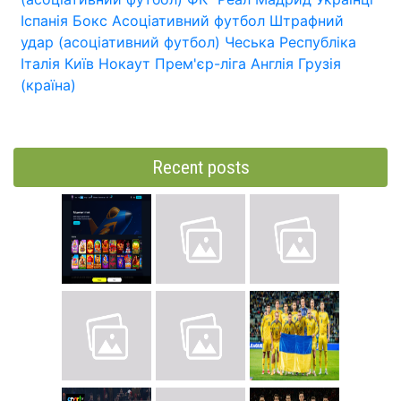
Іспанія
Бокс
Асоціативний футбол
Штрафний
удар (асоціативний футбол)
Чеська Республіка
Італія
Київ
Нокаут
Прем'єр-ліга
Англія
Грузія
(країна)
Recent posts