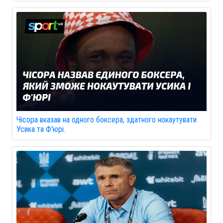
Чісора вказав на одного боксера, здатного нокаутувати
Усика та Ф'юрі.