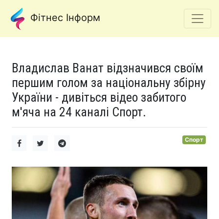
Фітнес Інформ
Владислав Ванат відзначився своїм
першим голом за національну збірну
України - дивіться відео забитого
м'яча на 24 каналі Спорт.
Спорт