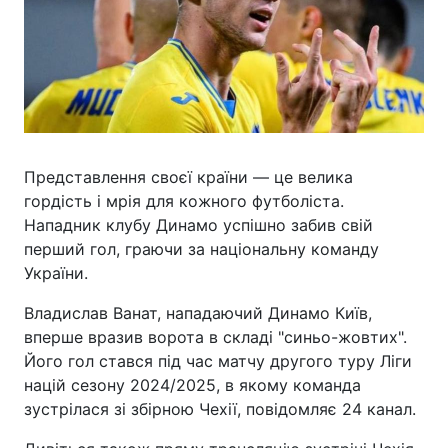
Представлення своєї країни — це велика
гордість і мрія для кожного футболіста.
Нападник клубу Динамо успішно забив свій
перший гол, граючи за національну команду
України.
Владислав Ванат, нападаючий Динамо Київ,
вперше вразив ворота в складі "синьо-жовтих".
Його гол стався під час матчу другого туру Ліги
націй сезону 2024/2025, в якому команда
зустрілася зі збірною Чехії, повідомляє 24 канал.