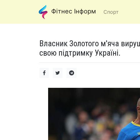
Фітнес Інформ
Спорт
Власник Золотого м'яча виру
свою підтримку Україні.