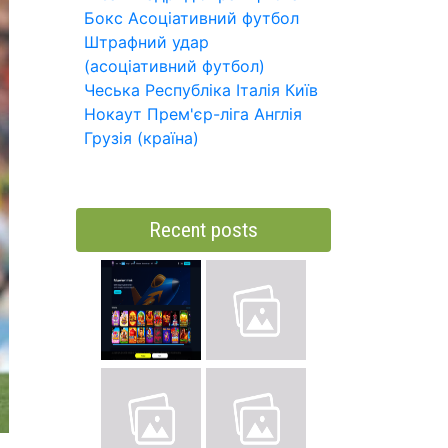
Бокс
Асоціативний футбол
Штрафний удар
(асоціативний футбол)
Чеська Республіка
Італія
Київ
Нокаут
Прем'єр-ліга
Англія
Грузія (країна)
Recent posts