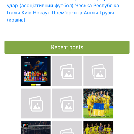
удар (асоціативний футбол)
Чеська Республіка
Італія
Київ
Нокаут
Прем'єр-ліга
Англія
Грузія
(країна)
Recent posts