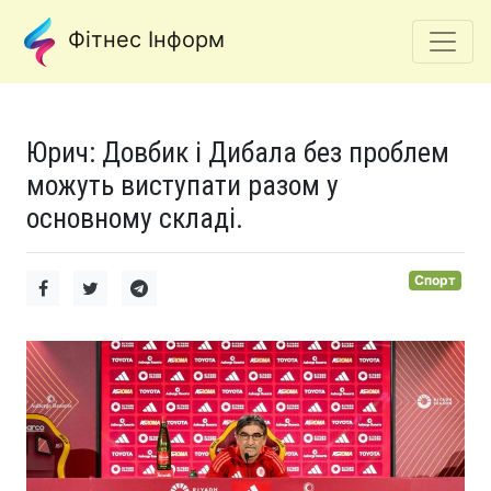
Фітнес Інформ
Юрич: Довбик і Дибала без проблем
можуть виступати разом у
основному складі.
Спорт