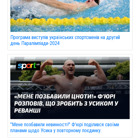
Програма виступів українських спортсменів на другий
день Паралімпіади-2024
"Мене позбавили невинності!" Ф'юрі поділився своїми
планами щодо Усика у повторному поєдинку.