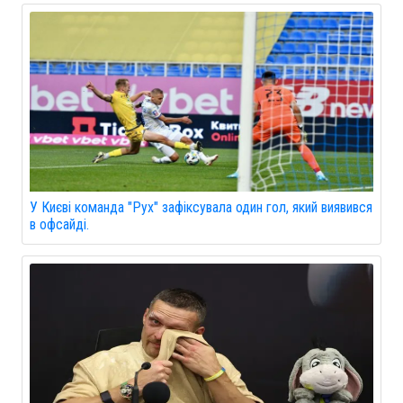
У Києві команда "Рух" зафіксувала один гол, який виявився
в офсайді.