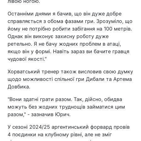
лівою ногою.
Останніми днями я бачив, що він дуже добре
справляється з обома фазами гри. Зрозуміло, що
йому не потрібно робити забігання на 100 метрів.
Однак він виконує захисну роботу дуже
ретельно. Я не бачу жодних проблем в атаці,
якщо він у формі. Навіть зараз ви бачите гравця
чудової якості."
Хорватський тренер також висловив свою думку
щодо можливості спільної гри Дибали та Артема
Довбика.
"Вони здатні грати разом. Так, дійсно, обидва
можуть без жодних труднощів займатися цим
разом," - зазначив Юрич.
У сезоні 2024/25 аргентинський форвард провів
4 поєдинки на клубному рівні, але не зміг