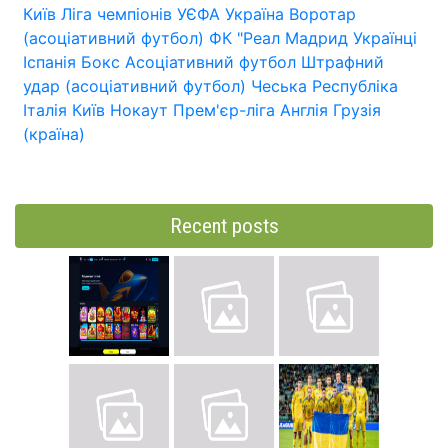
Київ
Ліга чемпіонів УЄФА
Україна
Воротар
(асоціативний футбол)
ФК "Реал Мадрид
Українці
Іспанія
Бокс
Асоціативний футбол
Штрафний
удар (асоціативний футбол)
Чеська Республіка
Італія
Київ
Нокаут
Прем'єр-ліга
Англія
Грузія
(країна)
Recent posts