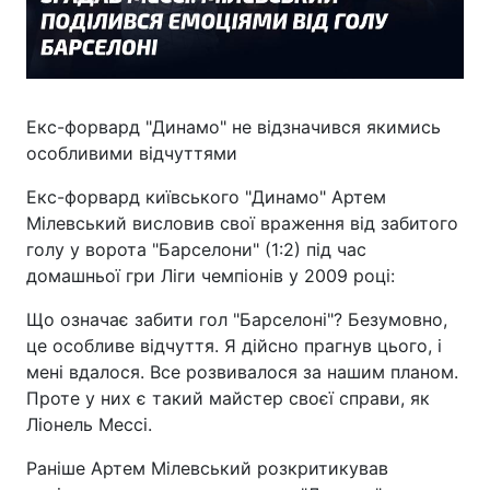
Екс-форвард "Динамо" не відзначився якимись
особливими відчуттями
Екс-форвард київського "Динамо" Артем
Мілевський висловив свої враження від забитого
голу у ворота "Барселони" (1:2) під час
домашньої гри Ліги чемпіонів у 2009 році:
Що означає забити гол "Барселоні"? Безумовно,
це особливе відчуття. Я дійсно прагнув цього, і
мені вдалося. Все розвивалося за нашим планом.
Проте у них є такий майстер своєї справи, як
Ліонель Мессі.
Раніше Артем Мілевський розкритикував