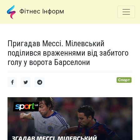
Фітнес Інформ
Пригадав Мессі. Мілевський
поділився враженнями від забитого
голу у ворота Барселони
Спорт