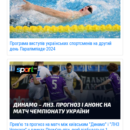
Програма виступів українських спортсменів на другий
день Паралімпіади-2024
Прев'ю та прогноз на матч між київським "Динамо" і "ЛНЗ
Черкаси" у рамках Прем'єр-ліги, який відбудеться 1