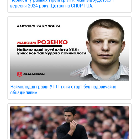
вересня 2024 року. Деталі на СПОРТ.UA.
Наймолодші гравці УПЛ: їхній старт був надзвичайно
обнадійливим