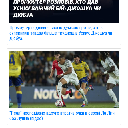
Промоутер поділився своєю думкою про те, хто з
суперників завдав більше труднощів Усику: Джошуа чи
Дюбуа.
"Реал" несподівано вдруге втратив очки в сезоні Ла Ліги
без Луніна (відео)