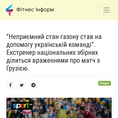
Фітнес Інформ
"Неприємний стан газону став на
допомогу українській команді".
Екстренер національних збірних
ділиться враженнями про матч з
Грузією.
Спорт