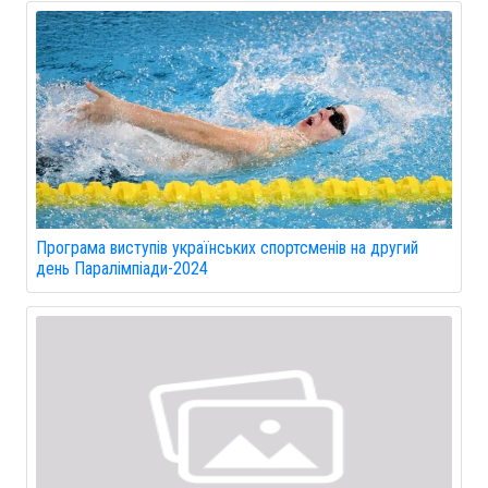
Програма виступів українських спортсменів на другий
день Паралімпіади-2024