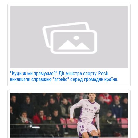
"Куди ж ми прямуємо?" Дії міністра спорту Росії
викликали справжню "агонію" серед громадян країни.