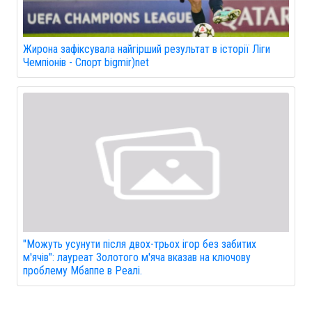
Жирона зафіксувала найгірший результат в історії Ліги
Чемпіонів - Спорт bigmir)net
"Можуть усунути після двох-трьох ігор без забитих
м'ячів": лауреат Золотого м'яча вказав на ключову
проблему Мбаппе в Реалі.