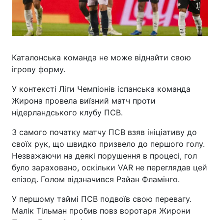
Каталонська команда не може віднайти свою
ігрову форму.
У контексті Ліги Чемпіонів іспанська команда
Жирона провела виїзний матч проти
нідерландського клубу ПСВ.
З самого початку матчу ПСВ взяв ініціативу до
своїх рук, що швидко призвело до першого голу.
Незважаючи на деякі порушення в процесі, гол
було зараховано, оскільки VAR не переглядав цей
епізод. Голом відзначився Райан Фламінго.
У першому таймі ПСВ подвоїв свою перевагу.
Малік Тільман пробив повз воротаря Жирони