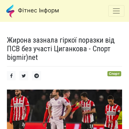
Фітнес Інформ
Жирона зазнала гіркої поразки від
ПСВ без участі Циганкова - Спорт
bigmir)net
Спорт