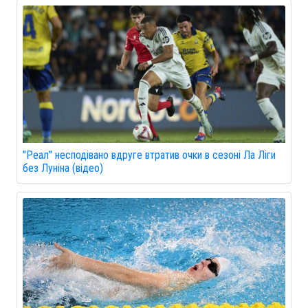
"Реал" несподівано вдруге втратив очки в сезоні Ла Ліги
без Луніна (відео)