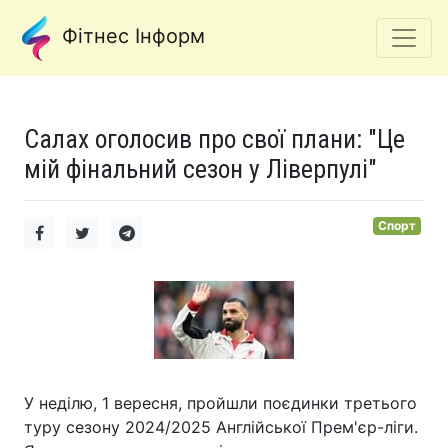
Фітнес Інформ
Салах оголосив про свої плани: "Це
мій фінальний сезон у Ліверпулі"
Спорт
У неділю, 1 вересня, пройшли поєдинки третього
туру сезону 2024/2025 Англійської Прем'єр-ліги.