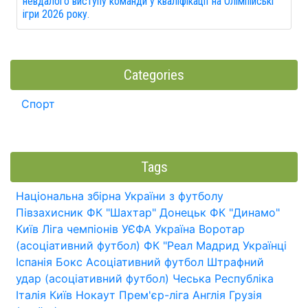
невдалого виступу команди у кваліфікації на Олімпійські
ігри 2026 року.
Categories
Спорт
Tags
Національна збірна України з футболу
Півзахисник
ФК "Шахтар" Донецьк
ФК "Динамо"
Київ
Ліга чемпіонів УЄФА
Україна
Воротар
(асоціативний футбол)
ФК "Реал Мадрид
Українці
Іспанія
Бокс
Асоціативний футбол
Штрафний
удар (асоціативний футбол)
Чеська Республіка
Італія
Київ
Нокаут
Прем'єр-ліга
Англія
Грузія