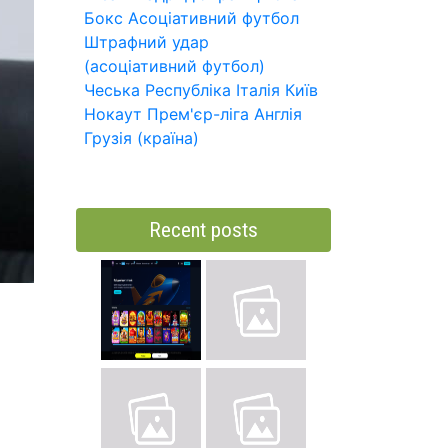
Бокс
Асоціативний футбол
Штрафний удар
(асоціативний футбол)
Чеська Республіка
Італія
Київ
Нокаут
Прем'єр-ліга
Англія
Грузія (країна)
Recent posts