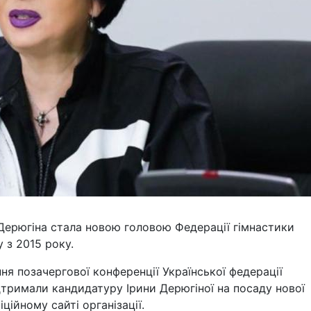
Дерюгіна стала новою головою Федерації гімнастики
 з 2015 року.
ня позачергової конференції Української федерації
дтримали кандидатуру Ірини Дерюгіної на посаду нової
ційному сайті організації.