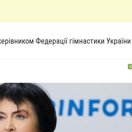
ерівником Федерації гімнастики України 
С