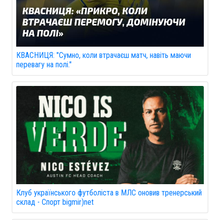
КВАСНИЦЯ: "Сумно, коли втрачаєш матч, навіть маючи
перевагу на полі."
Клуб українського футболіста в МЛС оновив тренерський
склад - Спорт bigmir)net